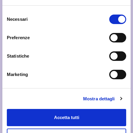
Selezione
Necessari
del
consenso
Preferenze
Statistiche
Marketing
Danza
Contemporanea
Mostra dettagli
...
Accetta tutti