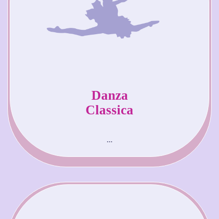
Danza
Classica
...