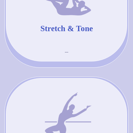
Stretch & Tone
...