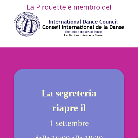
La Pirouette è membro del
La segreteria
riapre il
1 settembre