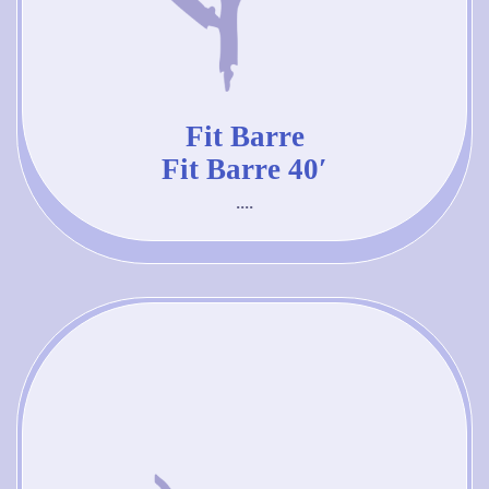
Fit Barre
Fit Barre 40′
....