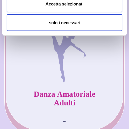
Accetta selezionati
solo i necessari
Danza Amatoriale
Adulti
...